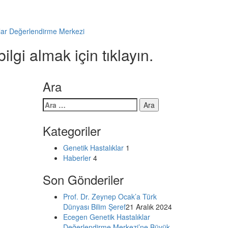
lgi almak için tıklayın.
Ara
Arama:
Kategoriler
Genetik Hastalıklar
1
Haberler
4
Son Gönderiler
Prof. Dr. Zeynep Ocak’a Türk
Dünyası Bilim Şeref
21 Aralık 2024
Ecegen Genetik Hastalıklar
Değerlendirme Merkezi’ne Büyük