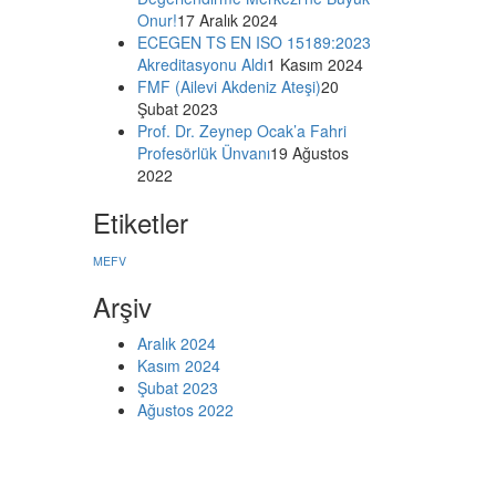
Onur!
17 Aralık 2024
ECEGEN TS EN ISO 15189:2023
Akreditasyonu Aldı
1 Kasım 2024
FMF (Ailevi Akdeniz Ateşi)
20
Şubat 2023
Prof. Dr. Zeynep Ocak’a Fahri
Profesörlük Ünvanı
19 Ağustos
2022
Etiketler
MEFV
Arşiv
Aralık 2024
Kasım 2024
Şubat 2023
Ağustos 2022