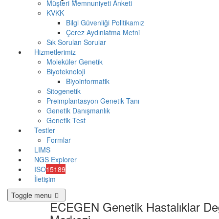
Müşteri Memnuniyeti Anketi
KVKK
Bilgi Güvenliği Politikamız
Çerez Aydınlatma Metni
Sık Sorulan Sorular
Hizmetlerimiz
Moleküler Genetik
Biyoteknoloji
Biyoinformatik
Sitogenetik
Preimplantasyon Genetik Tanı
Genetik Danışmanlık
Genetik Test
Testler
Formlar
LIMS
NGS Explorer
ISO
15189
İletişim
Toggle menu
ECEGEN Genetik Hastalıklar De