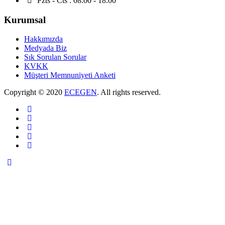
Pzts - Cts : 08:00 - 18:00
Kurumsal
Hakkımızda
Medyada Biz
Sık Sorulan Sorular
KVKK
Müşteri Memnuniyeti Anketi
Copyright © 2020
ECEGEN
. All rights reserved.