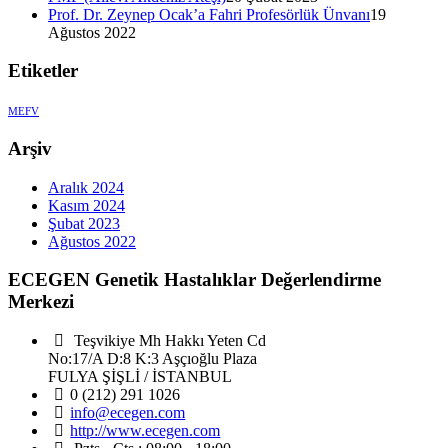
Prof. Dr. Zeynep Ocak’a Fahri Profesörlük Ünvanı
19
Ağustos 2022
Etiketler
MEFV
Arşiv
Aralık 2024
Kasım 2024
Şubat 2023
Ağustos 2022
ECEGEN Genetik Hastalıklar Değerlendirme
Merkezi
Teşvikiye Mh Hakkı Yeten Cd
No:17/A D:8 K:3 Aşçıoğlu Plaza
FULYA ŞİŞLİ / İSTANBUL
0 (212) 291 1026
info@ecegen.com
http://www.ecegen.com